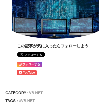
この記事が気に入ったらフォローしよう
フォローする
YouTube
CATEGORY :
VB.NET
TAGS :
VB.NET