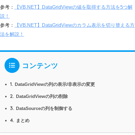
参考：
【VB.NET】DataGridViewの値を取得する方法を5つ解
説！
参考：
【VB.NET】DataGridViewのカラム表示を切り替える方
法を解説！
コンテンツ
1.
DataGridViewの列の表示/非表示の変更
2.
DataGridViewの列の削除
3.
DataSourceの列を制御する
4.
まとめ