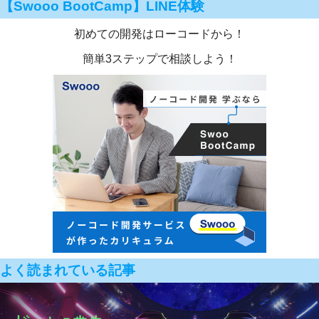
【Swooo BootCamp】LINE体験
初めての開発はローコードから！
簡単3ステップで相談しよう！
よく読まれている記事