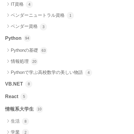
IT資格
4
ベンダーニュートラル資格
1
ベンダー資格
3
Python
94
Pythonの基礎
63
情報処理
20
Pythonで学ぶ高校数学の美しい物語
4
VB.NET
8
React
5
情報系大学生
10
生活
8
学業
2