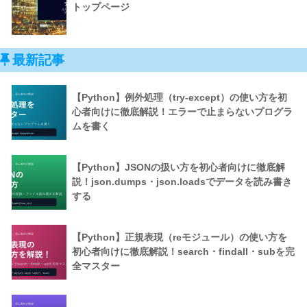
トップページ
最新記事
【Python】例外処理（try-except）の使い方を初
心者向けに徹底解説！エラーで止まらないプログラ
ムを書く
【Python】JSONの扱い方を初心者向けに徹底解
説！json.dumps・json.loadsでデータを読み書き
する
【Python】正規表現（reモジュール）の使い方を
初心者向けに徹底解説！search・findall・subを完
全マスター