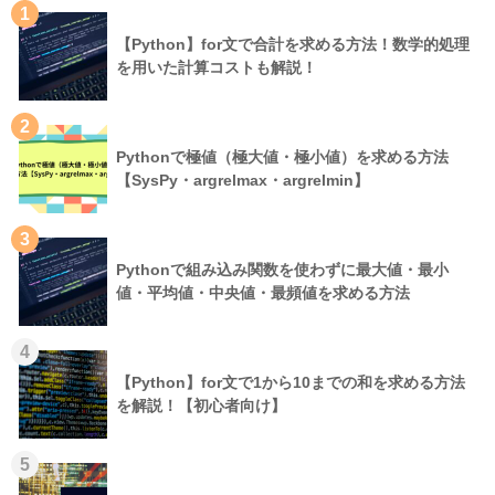
1
【Python】for文で合計を求める方法！数学的処理
を用いた計算コストも解説！
2
Pythonで極値（極大値・極小値）を求める方法
【SysPy・argrelmax・argrelmin】
3
Pythonで組み込み関数を使わずに最大値・最小
値・平均値・中央値・最頻値を求める方法
4
【Python】for文で1から10までの和を求める方法
を解説！【初心者向け】
5