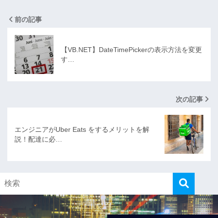
前の記事
【VB.NET】DateTimePickerの表示方法を変更
す…
次の記事
エンジニアがUber Eats をするメリットを解
説！配達に必…