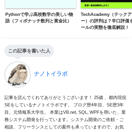
Pythonで学ぶ高校数学の美しい物
TechAcademy（テック
語（フィボナッチ数列と黄金比）
ー）の評判は？辛口評価
ールの実態を徹底解説！
この記事を書いた人
ナノトイラボ
記事を読んでくれてありがとうございます！ 25歳 、都内現役
SEをしているナノトイラボです。 ブログ歴4年目、SE歴3年
目。元情報系大学生。 本業はVB.net, SQL, WPFを用いた、業
務システム開発を行っています。システム開発のご依頼・ご
相談、フリーランスとしての案件も承っていますので、お気