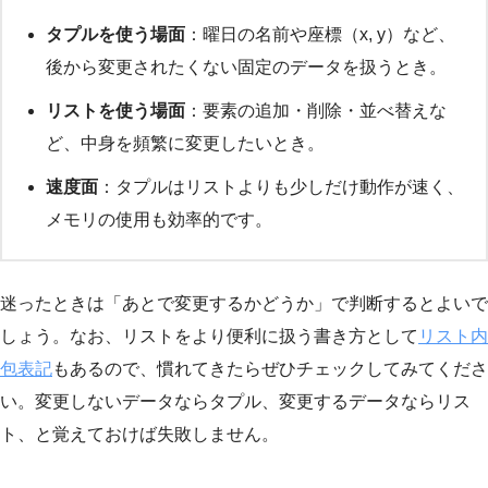
タプルを使う場面
：曜日の名前や座標（x, y）など、
後から変更されたくない固定のデータを扱うとき。
リストを使う場面
：要素の追加・削除・並べ替えな
ど、中身を頻繁に変更したいとき。
速度面
：タプルはリストよりも少しだけ動作が速く、
メモリの使用も効率的です。
迷ったときは「あとで変更するかどうか」で判断するとよいで
しょう。なお、リストをより便利に扱う書き方として
リスト内
包表記
もあるので、慣れてきたらぜひチェックしてみてくださ
い。変更しないデータならタプル、変更するデータならリス
ト、と覚えておけば失敗しません。