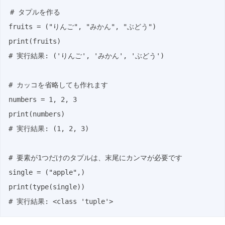
# タプルを作る

fruits = ("りんご", "みかん", "ぶどう")

print(fruits)

# 実行結果: ('りんご', 'みかん', 'ぶどう')

# カッコを省略しても作れます

numbers = 1, 2, 3

print(numbers)

# 実行結果: (1, 2, 3)

# 要素が1つだけのタプルは、末尾にカンマが必要です

single = ("apple",)

print(type(single))

# 実行結果: <class 'tuple'>