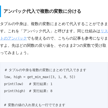
アンパック代入で複数の変数に分ける
タプルの中身は、複数の変数にまとめて代入することができま
す。これを「アンパック代入」と呼びます。同じ仕組みは
リス
トのアンパック
でも使えるので、こちらの記事も参考になりま
すよ。先ほどの関数の戻り値を、そのまま2つの変数で受け取
ってみましょう。
# タプルの中身を複数の変数にまとめて代入できます

low, high = get_min_max([3, 1, 8, 5])

print(low)   # 実行結果: 1

print(high)  # 実行結果: 8

# 変数の値の入れ替えも一行でできます
