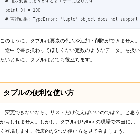
# 値を変更しようとするとエラーになります

point[0] = 100

# 実行結果: TypeError: 'tuple' object does not support 
このように、タプルは要素の代入や追加・削除ができません。
「途中で書き換わってほしくない定数のようなデータ」を扱い
たいときに、タプルはとても役立ちます。
タプルの便利な使い方
「変更できないなら、リストだけ使えばいいのでは？」と思う
かもしれません。しかし、タプルはPythonの現場で本当によ
く登場します。代表的な2つの使い方を見てみましょう。