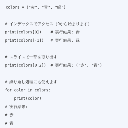
colors = ("赤", "青", "緑")

# インデックスでアクセス（0から始まります）

print(colors[0])    # 実行結果: 赤

print(colors[-1])   # 実行結果: 緑

# スライスで一部を取り出す

print(colors[0:2])  # 実行結果: ('赤', '青')

# 繰り返し処理にも使えます

for color in colors:

    print(color)

# 実行結果:

# 赤

# 青
