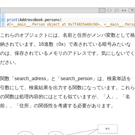
1
2
print
(
AddressBook
.
persons
)
3
#[<__main__.Person object at 0x7f4655e60c90>, <__main__.Pers
これらのオブジェクトには、名前と住所がメンバ変数として格
納されています。16進数（0x）で表されている暗号みたいな
のは、保存されているメモリのアドレスです。気にしないでく
ださい。
関数「search_adress」と「search_person」は、検索単語を
引数にして、検索結果を出力する関数になっています。これら
の関数は処理内容的にはとても似ていますが、「人」、「名
前」、「住所」の関係性を考慮する必要があります。