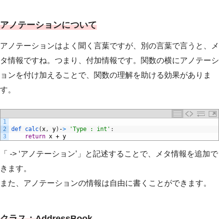
アノテーションについて
アノテーションはよく聞く言葉ですが、別の言葉で言うと、メ
タ情報ですね。つまり、付加情報です。関数の横にアノテーシ
ョンを付け加えることで、関数の理解を助ける効果がありま
す。
1
2
def 
calc
(
x
,
y
)
-
>
'Type : int'
:
3
return
x
+
y
「 -> ‘アノテーション’」と記述することで、メタ情報を追加で
きます。
また、アノテーションの情報は自由に書くことができます。
クラス：AddressBook