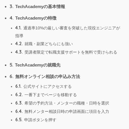
3.
TechAcademyの基本情報
4.
TechAcademyの特徴
4.1.
通過率10%の厳しい審査を突破した現役エンジニアが
指導
4.2.
就職・副業どちらにも強い
4.3.
受講者限定で転職支援サポートを無料で受けられる
5.
TechAcademyの就職先
6.
無料オンライン相談の申込み方法
6.1.
公式サイトにアクセスする
6.2.
一番下までページを移動する
6.3.
希望の予約方法・メンターの職種・日時を選択
6.4.
無料メンター相談日時の申請画面に項目を入力
6.5.
申請ボタンを押す