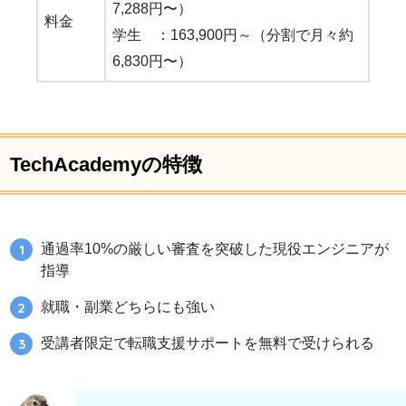
7,288円〜）
料金
学生 ：163,900円～（分割で月々約
6,830円〜）
TechAcademyの特徴
通過率10%の厳しい審査を突破した現役エンジニアが
指導
就職・副業どちらにも強い
受講者限定で転職支援サポートを無料で受けられる