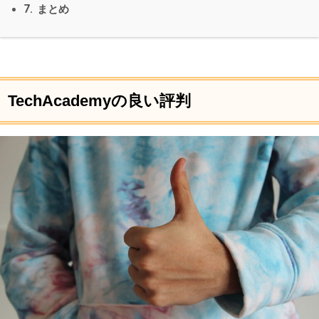
7.
まとめ
TechAcademyの良い評判