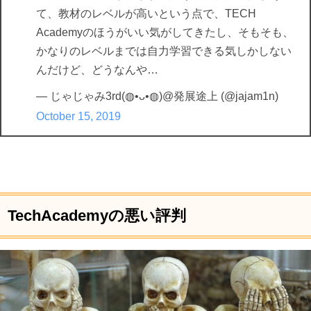
て、教材のレベルが高いという点で、TECH
Academyのほうがいい気がしてきたし、そもそも、
かなりのレベルまでは自力学習できる気しかしない
んだけど、どうなんや…
— じゃじゃみ3rd(◍•ᴗ•◍)@発展途上 (@jajam1n)
October 15, 2019
TechAcademyの悪い評判