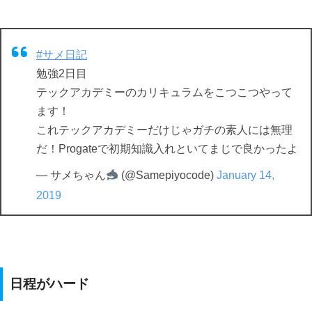
#サメ日記
勉強2日目
テックアカデミーのカリキュラムをこつこつやって
ます！
これテックアカデミーだけじゃガチの素人には無理
だ！Progateで初期知識入れといてまじで良かったよ
— サメちゃん
(@Samepiyocode)
January 14,
2019
日程がハード