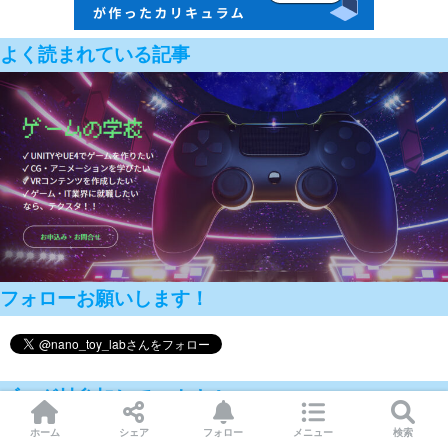
よく読まれている記事
フォローお願いします！
ブログ村参加しています！
ホーム
シェア
フォロー
メニュー
検索
にほんブログ村