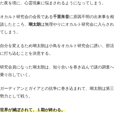
た夜を境に、心霊現象に悩まされるようになってしまう。
オカルト研究会の会長である
千里朱音
に原因不明の出来事を相
談したところ、
瑚太朗
は無理やりにオカルト研究会に入らされ
てしまう。
自分を変えるため瑚太朗は小鳥をオカルト研究会に誘い、部活
に打ち込むことを決意する。
研究会員になった瑚太朗は、知り合いを巻き込んで謎の調査へ
乗り出していく。
ガーディアンとガイアとの抗争に巻き込まれて、瑚太朗は第三
勢力として戦う。
世界が滅ぼされて、１期が終わる。