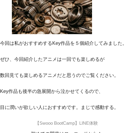
今回は私がおすすめするKey作品を５個紹介してみました。
ぜひ、今回紹介したアニメは一回でも楽しめるが
数回見ても楽しめるアニメだと思うのでご覧ください。
Key作品も後半の急展開から泣かせてくるので、
目に潤いが欲しい人におすすめです。まじで感動する。
【Swooo BootCamp】LINE体験