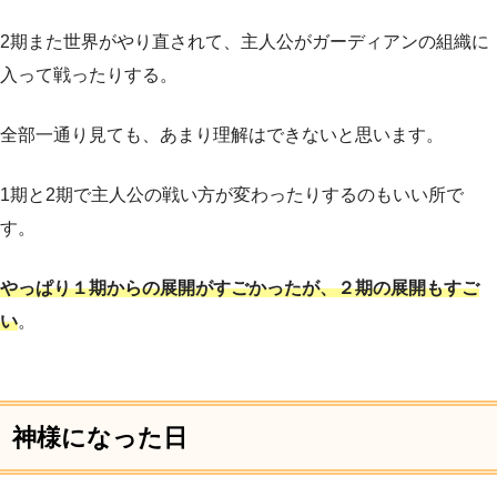
2期また世界がやり直されて、主人公がガーディアンの組織に
入って戦ったりする。
全部一通り見ても、あまり理解はできないと思います。
1期と2期で主人公の戦い方が変わったりするのもいい所で
す。
やっぱり１期からの展開がすごかったが、２期の展開もすご
い
。
神様になった日