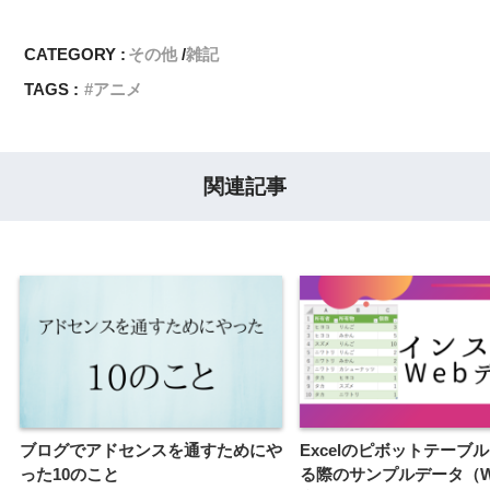
CATEGORY :
その他
雑記
TAGS :
アニメ
関連記事
ブログでアドセンスを通すためにや
Excelのピボットテーブ
った10のこと
る際のサンプルデータ（W