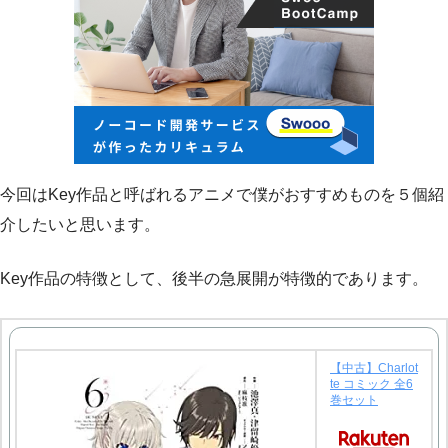
今回はKey作品と呼ばれるアニメで僕がおすすめものを５個紹
介したいと思います。
Key作品の特徴として、後半の急展開が特徴的であります。
【中古】Charlot
te コミック 全6
巻セット