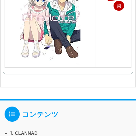
楽
天
で
購
入
コンテンツ
1.
CLANNAD