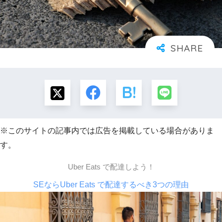
※このサイトの記事内では広告を掲載している場合がありま
す。
Uber Eats で配達しよう！
SEならUber Eats で配達するべき3つの理由