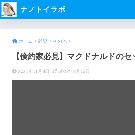
ナノトイラボ
ホーム
雑記
その他
【倹約家必見】マクドナルドのセ
2021年11月8日
2022年8月13日