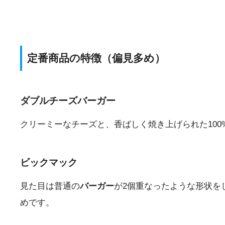
定番商品の特徴（偏見多め）
ダブルチーズバーガー
クリーミーなチーズと、香ばしく焼き上げられた100
ビックマック
見た目は普通の
バーガー
が2個重なったような形状を
めです。