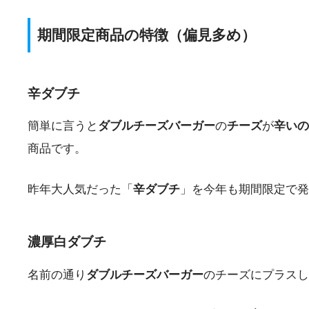
期間限定商品の特徴（偏見多め）
辛ダブチ
簡単に言うと
ダブルチーズバーガー
の
チーズ
が
辛いの
商品です。
昨年大人気だった「
辛ダブチ
」を今年も期間限定で発
濃厚白ダブチ
名前の通り
ダブルチーズバーガー
のチーズにプラスし