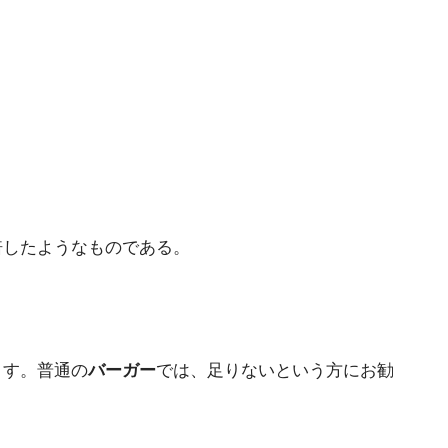
倍したようなものである。
ます。普通の
バーガー
では、足りないという方にお勧