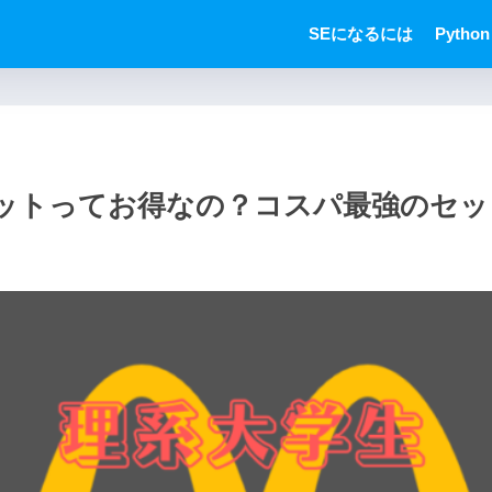
SEになるには
Python
ットってお得なの？コスパ最強のセッ