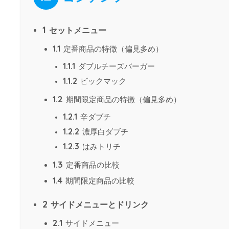
1
セットメニュー
1.1
定番商品の特徴（偏見多め）
1.1.1
ダブルチーズバーガー
1.1.2
ビックマック
1.2
期間限定商品の特徴（偏見多め）
1.2.1
辛ダブチ
1.2.2
濃厚白ダブチ
1.2.3
はみトリチ
1.3
定番商品の比較
1.4
期間限定商品の比較
2
サイドメニューとドリンク
2.1
サイドメニュー