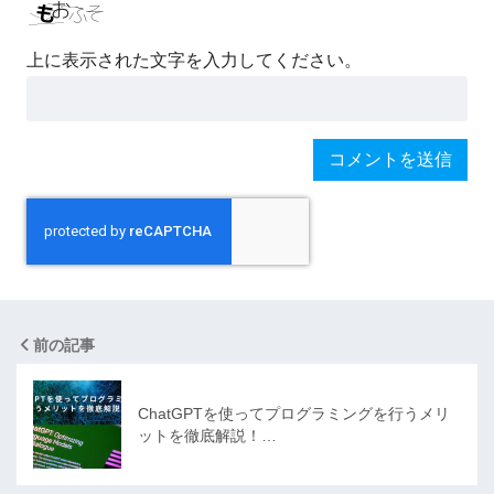
上に表示された文字を入力してください。
前の記事
ChatGPTを使ってプログラミングを行うメリ
ットを徹底解説！…