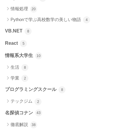
情報処理
20
Pythonで学ぶ高校数学の美しい物語
4
VB.NET
8
React
5
情報系大学生
10
生活
8
学業
2
プログラミングスクール
8
テックジム
2
名探偵コナン
43
徹底解説
38