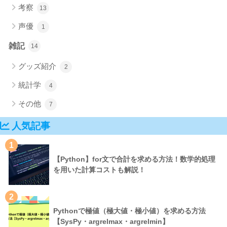
考察
13
声優
1
雑記
14
グッズ紹介
2
統計学
4
その他
7
人気記事
1
【Python】for文で合計を求める方法！数学的処理
を用いた計算コストも解説！
2
Pythonで極値（極大値・極小値）を求める方法
【SysPy・argrelmax・argrelmin】