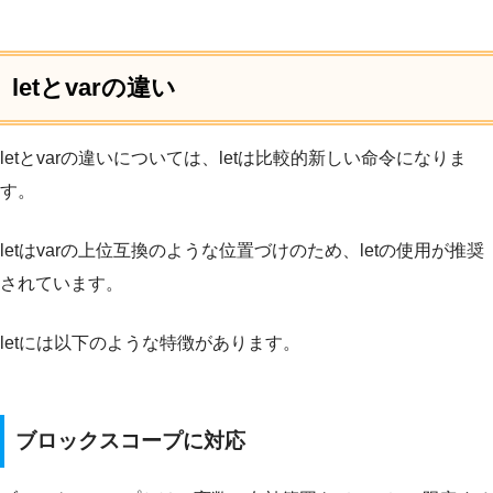
letとvarの違い
letとvarの違いについては、letは比較的新しい命令になりま
す。
letはvarの上位互換のような位置づけのため、letの使用が推奨
されています。
letには以下のような特徴があります。
ブロックスコープに対応