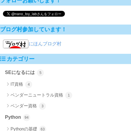
フォローお願いします！
ブログ村参加しています！
にほんブログ村
カテゴリー
SEになるには
5
IT資格
4
ベンダーニュートラル資格
1
ベンダー資格
3
Python
94
Pythonの基礎
63