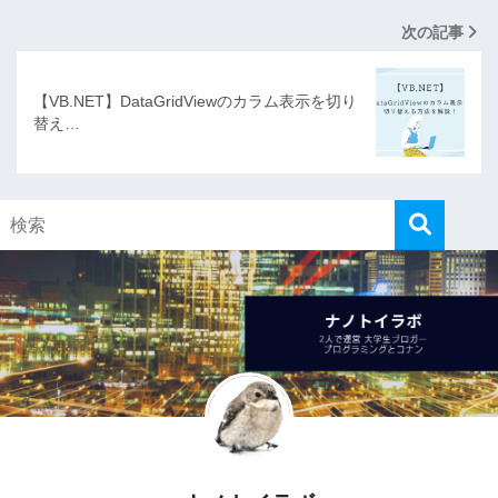
次の記事
【VB.NET】DataGridViewのカラム表示を切り
替え…