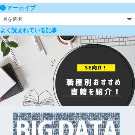
アーカイブ
よく読まれている記事