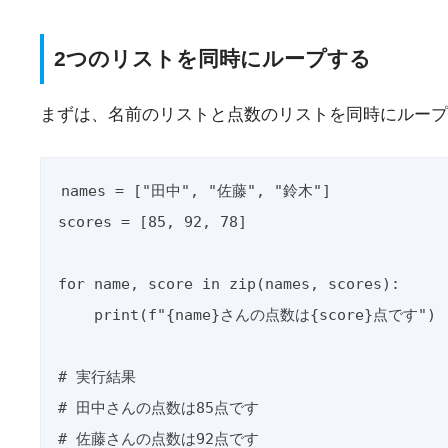
2つのリストを同時にループする
まずは、名前のリストと点数のリストを同時にループ
names = ["田中", "佐藤", "鈴木"]

scores = [85, 92, 78]

for name, score in zip(names, scores):

    print(f"{name}さんの点数は{score}点です")

# 実行結果

# 田中さんの点数は85点です

# 佐藤さんの点数は92点です
