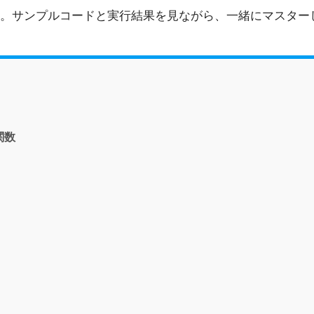
。サンプルコードと実行結果を見ながら、一緒にマスター
関数