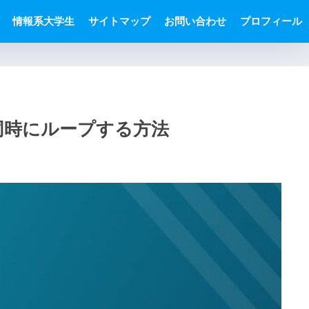
情報系大学生
サイトマップ
お問い合わせ
プロフィール
を同時にループする方法