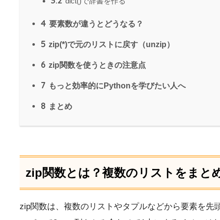
3.2
dict()で辞書を作る
4
要素数が違うとどうなる？
5
zip(*)で元のリストに戻す（unzip）
6
zip関数を使うときの注意点
7
もっと効率的にPythonを学びたい人へ
8
まとめ
zip関数とは？複数のリストをまと
zip関数は、複数のリストやタプルなどから要素を