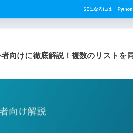
SEになるには
Python
を初心者向けに徹底解説！複数のリスト