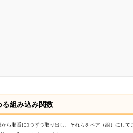
める組み込み関数
先頭から順番に1つずつ取り出し、それらをペア（組）にし