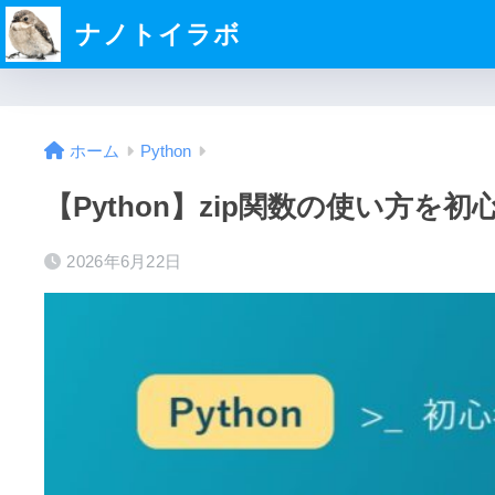
ナノトイラボ
ホーム
Python
【Python】zip関数の使い方
2026年6月22日