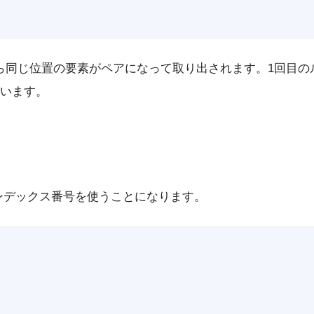
とscoresから同じ位置の要素がペアになって取り出されます。1回目
います。
インデックス番号を使うことになります。