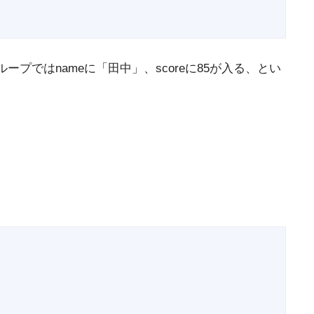
のループではnameに「田中」、scoreに85が入る、とい