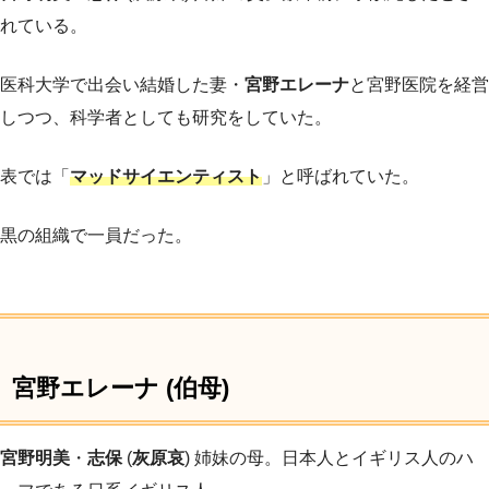
れている。
医科大学で出会い結婚した妻・
宮野エレーナ
と宮野医院を経営
しつつ、科学者としても研究をしていた。
表では「
マッドサイエンティスト
」と呼ばれていた。
黒の組織で一員だった。
宮野エレーナ (伯母)
宮野明美
・
志保
(
灰原哀
) 姉妹の母。日本人とイギリス人のハ