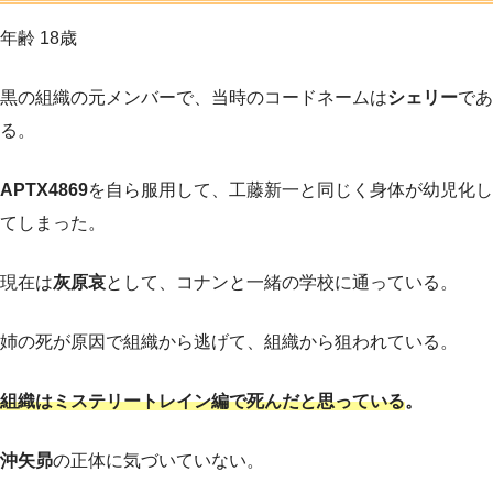
年齢 18歳
黒の組織の元メンバーで、当時のコードネームは
シェリー
であ
る。
APTX4869
を自ら服用して、工藤新一と同じく身体が幼児化し
てしまった。
現在は
灰原哀
として、コナンと一緒の学校に通っている。
姉の死が原因で組織から逃げて、組織から狙われている。
組織はミステリートレイン編で死んだと思っている
。
沖矢昴
の正体に気づいていない。