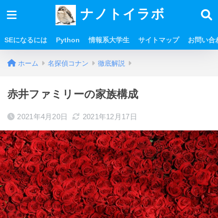
ナノトイラボ
SEになるには
Python
情報系大学生
サイトマップ
お問い合
ホーム
名探偵コナン
徹底解説
赤井ファミリーの家族構成
2021年4月20日
2021年12月17日