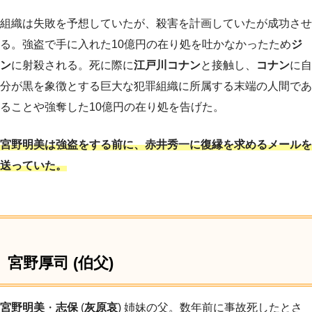
組織は失敗を予想していたが、殺害を計画していたが成功させ
る。強盗で手に入れた10億円の在り処を吐かなかったため
ジ
ン
に射殺される。死に際に
江戸川コナン
と接触し、
コナン
に自
分が黒を象徴とする巨大な犯罪組織に所属する末端の人間であ
ることや強奪した10億円の在り処を告げた。
宮野明美は強盗をする前に、赤井秀一に復縁を求めるメールを
送っていた。
宮野厚司 (伯父)
宮野明美
・
志保
(
灰原哀
) 姉妹の父。数年前に事故死したとさ