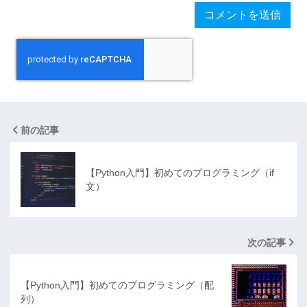
前の記事
【Python入門】初めてのプログラミング（if
文）
次の記事
【Python入門】初めてのプログラミング（配
列）