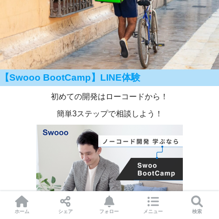
【Swooo BootCamp】LINE体験
初めての開発はローコードから！
簡単3ステップで相談しよう！
ホーム
シェア
フォロー
メニュー
検索