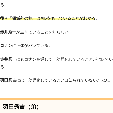
る。
後々「領域外の妹」はMI6を表していることがわかる
。
赤井秀一
が生きていることを知らない。
コナン
に正体がバレている。
赤井秀一
にも
コナン
を通して、幼児化していることがバレてい
る。
羽田秀吉
には、幼児化していることは知られていないたぶん。
羽田秀吉（弟）