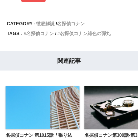
CATEGORY :
徹底解説
名探偵コナン
TAGS :
名探偵コナン
名探偵コナン緋色の弾丸
関連記事
名探偵コナン 第1015話「張り込
名探偵コナン第309話-第3