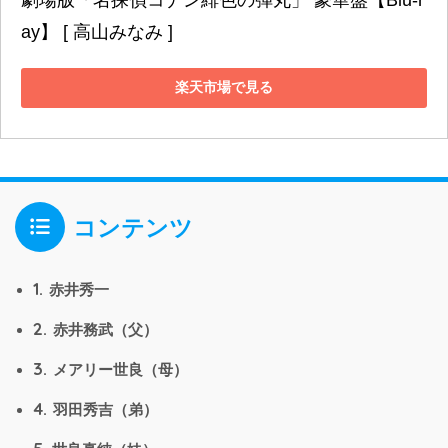
ay】 [ 高山みなみ ]
楽天市場で見る
コンテンツ
1.
赤井秀一
2.
赤井務武（父）
3.
メアリー世良（母）
4.
羽田秀吉（弟）