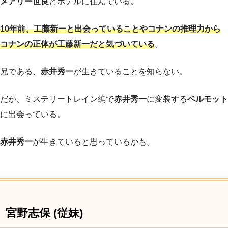
メアリー世良
とホテルに住んでいる。
10年前、工藤新一と出会っていることやコナンの推理力から
コナンの正体が工藤新一だと気づいている
。
兄である、
赤井秀一
が生きていることを知らない。
だが、ミステリートレイン編で
赤井秀一
に変装する
ベルモット
に出会っている。
赤井秀一
が生きていると思っているかも。
宮野志保 (従妹)